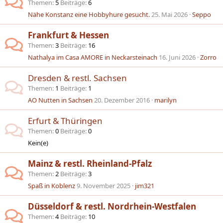
Themen
5
Beiträge
6
Nähe Konstanz eine Hobbyhure gesucht.
25. Mai 2026
Seppo
Frankfurt & Hessen
Themen
3
Beiträge
16
Nathalya im Casa AMORE in Neckarsteinach
16. Juni 2026
Zorro
Dresden & restl. Sachsen
Themen
1
Beiträge
1
AO Nutten in Sachsen
20. Dezember 2016
marilyn
Erfurt & Thüringen
Themen
0
Beiträge
0
Kein(e)
Mainz & restl. Rheinland-Pfalz
Themen
2
Beiträge
3
Spaß in Koblenz
9. November 2025
jim321
Düsseldorf & restl. Nordrhein-Westfalen
Themen
4
Beiträge
10