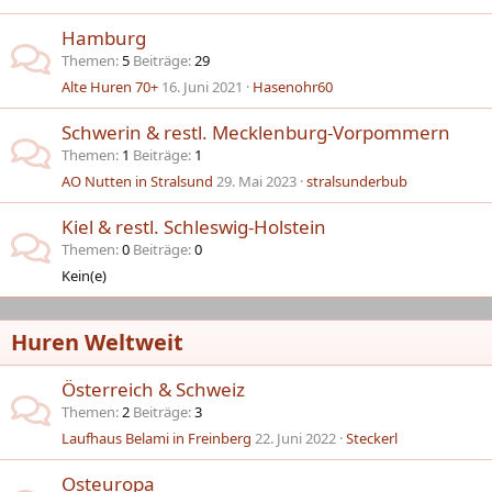
Hamburg
Themen
5
Beiträge
29
Alte Huren 70+
16. Juni 2021
Hasenohr60
Schwerin & restl. Mecklenburg-Vorpommern
Themen
1
Beiträge
1
AO Nutten in Stralsund
29. Mai 2023
stralsunderbub
Kiel & restl. Schleswig-Holstein
Themen
0
Beiträge
0
Kein(e)
Huren Weltweit
Österreich & Schweiz
Themen
2
Beiträge
3
Laufhaus Belami in Freinberg
22. Juni 2022
Steckerl
Osteuropa