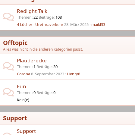
Redlight Talk
Themen
22
Beiträge
108
4 Löcher - Urethraverkehr
28. März 2025
maikl33
Offtopic
Alles was nicht in die anderen Kategorien passt.
Plauderecke
Themen
1
Beiträge
30
Corona
8. September 2023
Henry8
Fun
Themen
0
Beiträge
0
Kein(e)
Support
Support