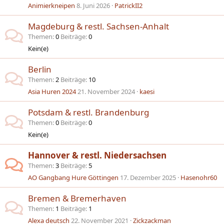
Animierkneipen
8. Juni 2026
PatrickII2
Magdeburg & restl. Sachsen-Anhalt
Themen
0
Beiträge
0
Kein(e)
Berlin
Themen
2
Beiträge
10
Asia Huren 2024
21. November 2024
kaesi
Potsdam & restl. Brandenburg
Themen
0
Beiträge
0
Kein(e)
Hannover & restl. Niedersachsen
Themen
3
Beiträge
5
AO Gangbang Hure Göttingen
17. Dezember 2025
Hasenohr60
Bremen & Bremerhaven
Themen
1
Beiträge
1
Alexa deutsch
22. November 2021
Zickzackman