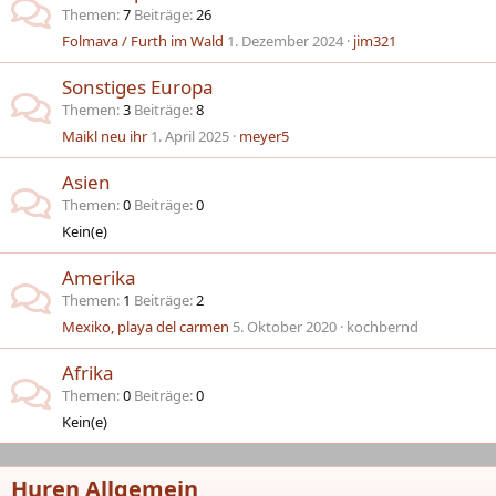
Themen
7
Beiträge
26
Folmava / Furth im Wald
1. Dezember 2024
jim321
Sonstiges Europa
Themen
3
Beiträge
8
Maikl neu ihr
1. April 2025
meyer5
Asien
Themen
0
Beiträge
0
Kein(e)
Amerika
Themen
1
Beiträge
2
Mexiko, playa del carmen
5. Oktober 2020
kochbernd
Afrika
Themen
0
Beiträge
0
Kein(e)
Huren Allgemein