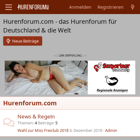
Anmelden
Registrieren
Hurenforum.com - das Hurenforum für
Deutschland & die Welt
Neue Beiträge
-- ::: LINK-EMPFEHLUNG ::: --
Hurenforum.com
News & Regeln
Themen
4
Beiträge
5
Wahl zur Miss Freiclub 2018
4. Dezember 2018
Admin