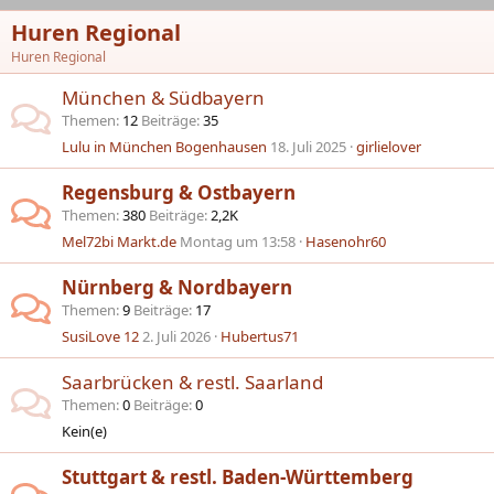
Huren Regional
Huren Regional
München & Südbayern
Themen
12
Beiträge
35
Lulu in München Bogenhausen
18. Juli 2025
girlielover
Regensburg & Ostbayern
Themen
380
Beiträge
2,2K
Mel72bi Markt.de
Montag um 13:58
Hasenohr60
Nürnberg & Nordbayern
Themen
9
Beiträge
17
SusiLove 12
2. Juli 2026
Hubertus71
Saarbrücken & restl. Saarland
Themen
0
Beiträge
0
Kein(e)
Stuttgart & restl. Baden-Württemberg