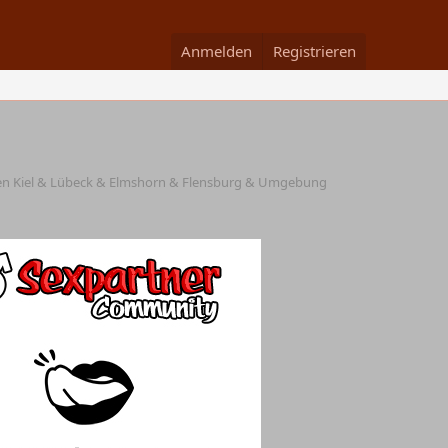
Anmelden
Registrieren
onen Kiel & Lübeck & Elmshorn & Flensburg & Umgebung